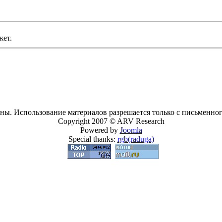
жет.
ны. Использование материалов разрешается только с письменного
Copyright 2007 © ARV Research
Powered by
Joomla
Special thanks:
rgb(raduga)