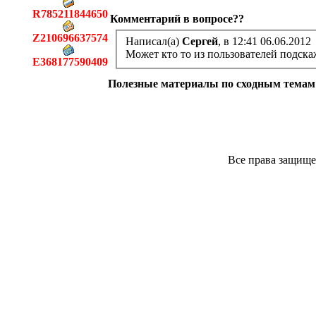
R785211844650
Комментарий в вопросе??
Z210696637574
Написал(а)
Сергей
, в 12:41 06.06.2012
Может кто то из пользователей подска
E368177590409
Полезные материалы по сходным темам
Все права защище