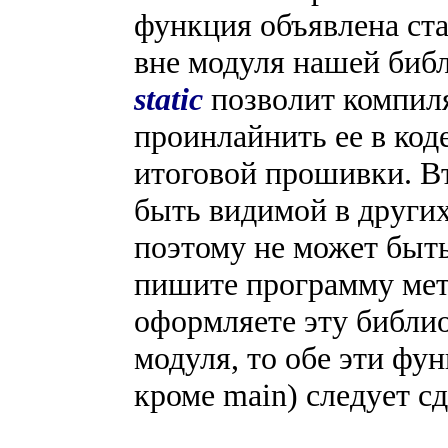
функция объявлена ста
вне модуля нашей биб
static
позволит компил
проинлайнить ее в код
итоговой прошивки. В
быть видимой в други
поэтому не может быть
пишите программу ме
оформляете эту библио
модуля, то обе эти фун
кроме main) следует с