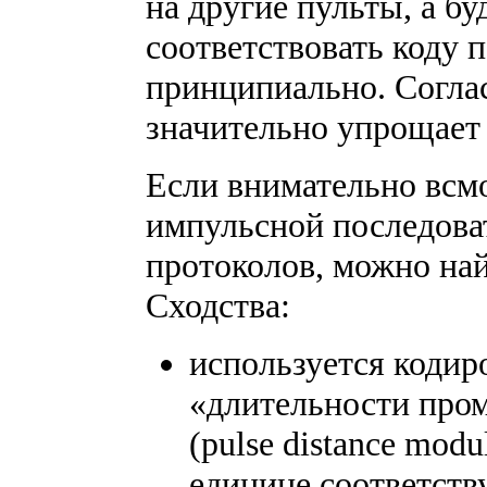
на другие пульты, а бу
соответствовать коду п
принципиально. Согла
значительно упрощает 
Если внимательно всм
импульсной последова
протоколов, можно най
Сходства:
используется кодир
«длительности про
(pulse distance modu
единице соответств