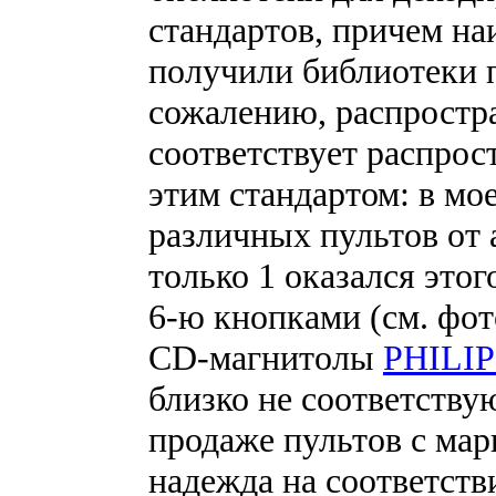
стандартов, причем н
получили библиотеки 
сожалению, распростр
соответствует распрос
этим стандартом: в мо
различных пультов от 
только 1 оказался этого
6-ю кнопками (см. фот
CD-магнитолы
PHILIP
близко не соответству
продаже пультов с ма
надежда на соответстви