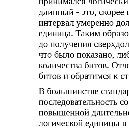
принимался логический
длинный - это, скорее в
интервал умеренно дол
единица. Таким образо
до получения сверхдол
что было показано, ли
количества битов. От
битов и обратимся к с
В большинстве стандар
последовательность со
повышенной длительно
логической единицы в 