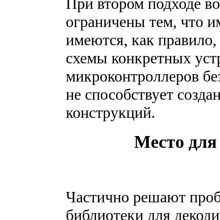
При втором подходе в
ограничены тем, что и
имеются, как правило
схемы конкретных уст
микроконтроллеров без
не способствует созд
конструкций.
Место для
Частично решают про
библиотеки для декод