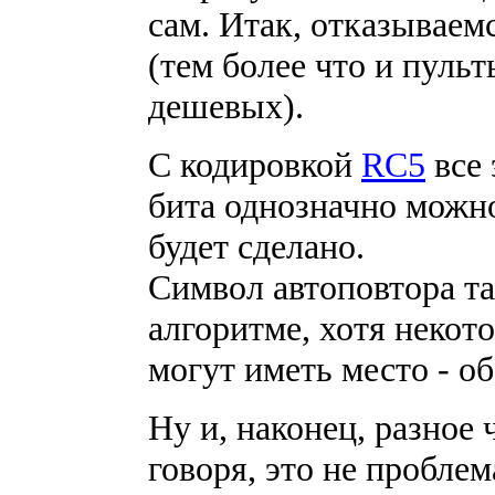
сам. Итак, отказываем
(тем более что и пуль
дешевых).
С кодировкой
RC5
все 
бита однозначно можно
будет сделано.
Символ автоповтора та
алгоритме, хотя некот
могут иметь место - об
Ну и, наконец, разное 
говоря, это не пробле