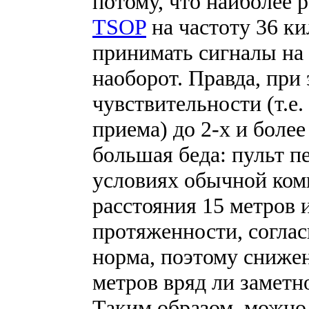
потому, что наиболее
TSOP
на частоту 36 к
принимать сигналы на
наоборот. Правда, при
чувствительности (т.е
приема) до 2-х и более 
большая беда: пульт п
условиях обычной ком
расстояния 15 метров и
протяженности, согласи
норма, поэтому снижен
метров вряд ли заметн
Таким образом, можно