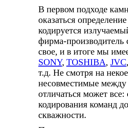
В первом подходе кам
оказаться определение
кодируется излучаемый
фирма-производитель 
свое, и в итоге мы им
SONY
,
TOSHIBA
,
JVC
т.д. Не смотря на неко
несовместимые между 
отличаться может все:
кодирования команд до
скважности.