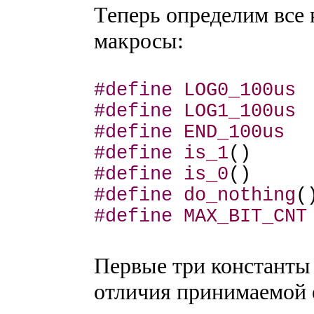
Теперь определим все
макросы:
#define
LOG0_100us
#define
LOG1_100us
#define
END_100us
#define
is_1
()
#define
is_0
()
#define
do_nothing
(
#define
MAX_BIT_CNT
Первые три константы
отличия принимаемой 