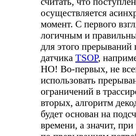
считать, что поступле
осуществляется асинхр
момент. С первого взгл
логичным и правильны
для этого прерываний 
датчика
TSOP
, наприм
НО! Во-первых, не все
использовать прерыван
ограничений в трассир
вторых, алгоритм деко
будет основан на подс
времени, а значит, пр