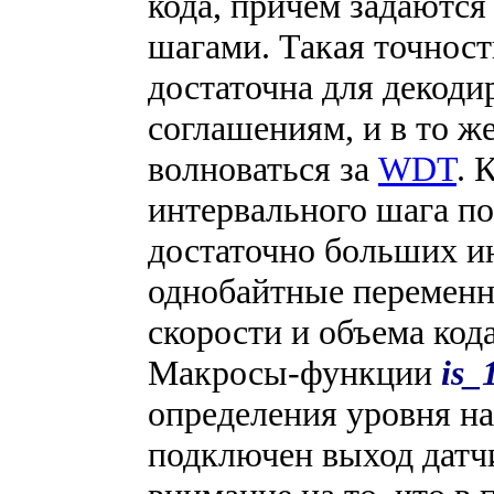
кода, причем задаютс
шагами. Такая точност
достаточна для декод
соглашениям, и в то ж
волноваться за
WDT
. 
интервального шага по
достаточно больших и
однобайтные переменн
скорости и объема кода
Макросы-функции
is_
определения уровня на
подключен выход дат