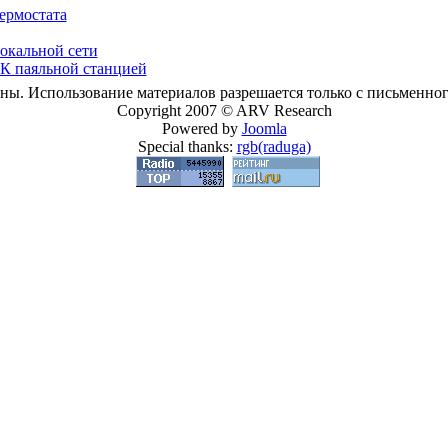
ермостата
локальной сети
ИК паяльной станцией
ны. Использование материалов разрешается только с письменного
Copyright 2007 © ARV Research
Powered by
Joomla
Special thanks:
rgb(raduga)