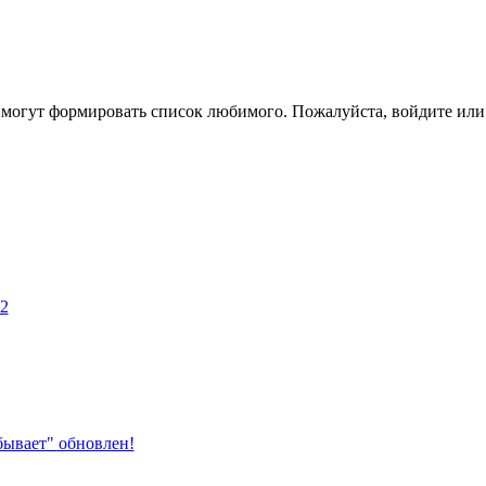
 могут формировать список любимого. Пожалуйста, войдите или 
 2
бывает" обновлен!