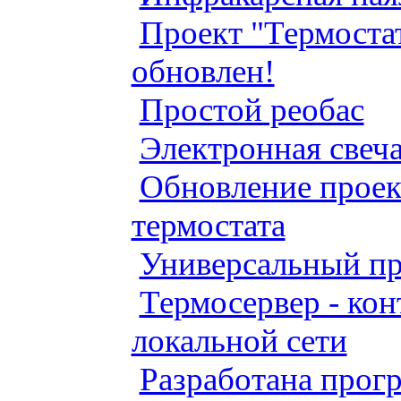
Проект "Термостат
обновлен!
Простой реобас
Электронная свеч
Обновление проек
термостата
Универсальный п
Термосервер - ко
локальной сети
Разработана прог