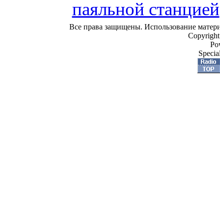
паяльной станцией
Все права защищены. Использование материа
Copyrigh
Po
Specia