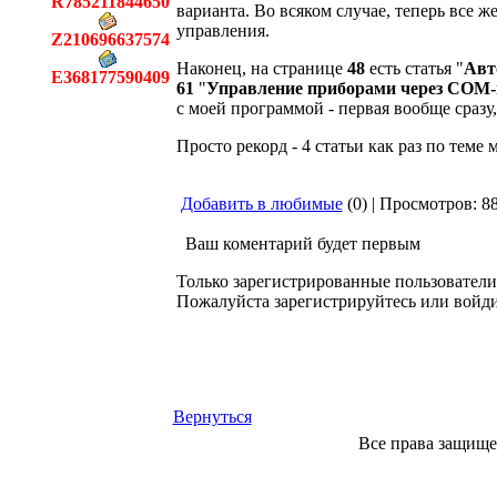
R785211844650
варианта. Во всяком случае, теперь все 
управления.
Z210696637574
Наконец, на странице
48
есть статья "
Авт
E368177590409
61
"
Управление приборами через СОМ-
с моей программой - первая вообще сразу,
Просто рекорд - 4 статьи как раз по теме 
Добавить в любимые
(0) | Просмотров: 8
Ваш коментарий будет первым
Только зарегистрированные пользователи
Пожалуйста зарегистрируйтесь или войди
Вернуться
Все права защище