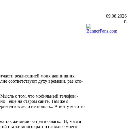
09.08.2026
г.
 отчасти реализацией моих давнишних
лне соответствуют духу времени, раз кто-
. Мысль о том, что мобильный телефон -
о - еще на старом сайте. Там же я
иментов дело не пошло... А вот у кого-то
ема так же мною затрагивалась... И, хотя я
той статье многократно сложнее моего