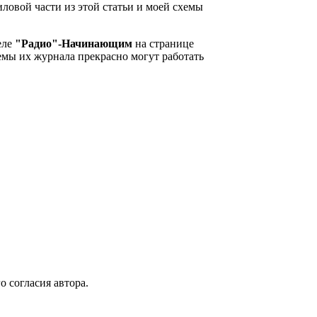
ловой части из этой статьи и моей схемы
деле
"Радио"-Начинающим
на странице
хемы их журнала прекрасно могут работать
 согласия автора.